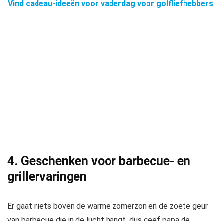
Vind cadeau-ideeën voor vaderdag voor golfliefhebbers
4. Geschenken voor barbecue- en
grillervaringen
Er gaat niets boven de warme zomerzon en de zoete geur
van barbecue die in de lucht hangt, dus geef papa de