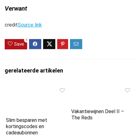
Verwant
credit
Source link
0
Save
gerelateerde artikelen
Vakantiewijnen Deel II –
The Reds
Slim besparen met
kortingscodes en
cadeaubonnen