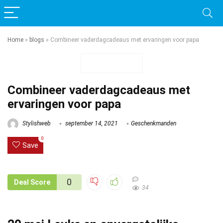
Home
»
blogs
»
Combineer vaderdagcadeaus met ervaringen voor papa
Combineer vaderdagcadeaus met
ervaringen voor papa
Stylishweb
september 14, 2021
Geschenkmanden
0
Save
0
Deal Score
34