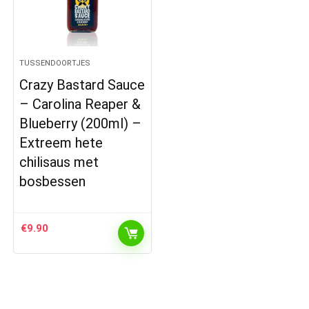
TUSSENDOORTJES
Crazy Bastard Sauce
– Carolina Reaper &
Blueberry (200ml) –
Extreem hete
chilisaus met
bosbessen
€
9.90