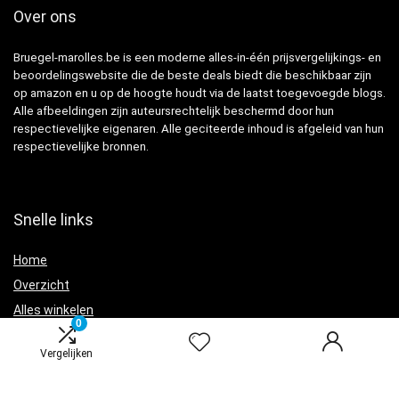
Over ons
Bruegel-marolles.be is een moderne alles-in-één prijsvergelijkings- en
beoordelingswebsite die de beste deals biedt die beschikbaar zijn
op amazon en u op de hoogte houdt via de laatst toegevoegde blogs.
Alle afbeeldingen zijn auteursrechtelijk beschermd door hun
respectievelijke eigenaren. Alle geciteerde inhoud is afgeleid van hun
respectievelijke bronnen.
Snelle links
Home
Overzicht
Alles winkelen
0
Blogs
Vergelijken
Onze webshops
Adverteren?