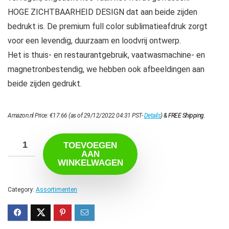
HOGE ZICHTBAARHEID DESIGN dat aan beide zijden
bedrukt is. De premium full color sublimatieafdruk zorgt
voor een levendig, duurzaam en loodvrij ontwerp.
Het is thuis- en restaurantgebruik, vaatwasmachine- en
magnetronbestendig, we hebben ook afbeeldingen aan
beide zijden gedrukt.
Amazon.nl Price:
€
17.66
(as of 29/12/2022 04:31 PST-
Details
)
&
FREE Shipping
.
TOEVOEGEN
AAN
WINKELWAGEN
Category:
Assortimenten