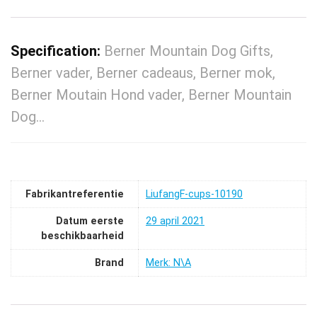
Specification:
Berner Mountain Dog Gifts,
Berner vader, Berner cadeaus, Berner mok,
Berner Moutain Hond vader, Berner Mountain
Dog…
Fabrikantreferentie
LiufangF-cups-10190
Datum eerste
29 april 2021
beschikbaarheid
Brand
Merk: N\A