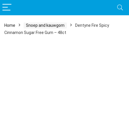
Home
Snoep and kauwgom
Dentyne Fire Spicy
Cinnamon Sugar Free Gum – 48ct