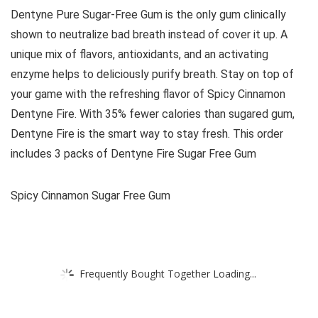
Dentyne Pure Sugar-Free Gum is the only gum clinically
shown to neutralize bad breath instead of cover it up. A
unique mix of flavors, antioxidants, and an activating
enzyme helps to deliciously purify breath. Stay on top of
your game with the refreshing flavor of Spicy Cinnamon
Dentyne Fire. With 35% fewer calories than sugared gum,
Dentyne Fire is the smart way to stay fresh. This order
includes 3 packs of Dentyne Fire Sugar Free Gum
Spicy Cinnamon Sugar Free Gum
Frequently Bought Together Loading...