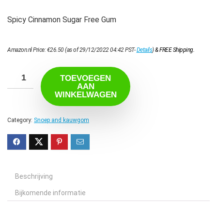
Spicy Cinnamon Sugar Free Gum
Amazon.nl Price:
€
26.50
(as of 29/12/2022 04:42 PST-
Details
)
&
FREE Shipping
.
TOEVOEGEN
AAN
WINKELWAGEN
Category:
Snoep and kauwgom
Beschrijving
Bijkomende informatie