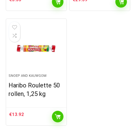
SNOEP AND KAUWGOM
Haribo Roulette 50
rollen, 1,25 kg
€
13.92