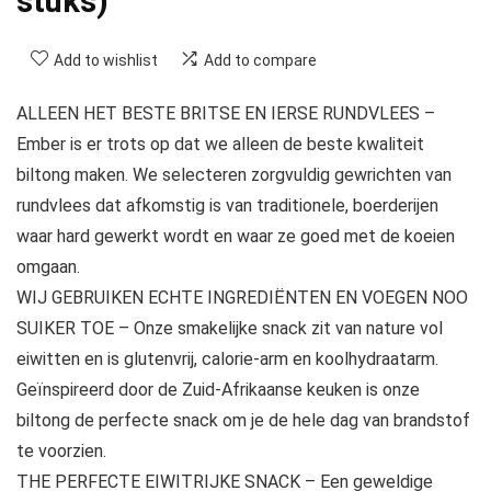
stuks)
Add to wishlist
Add to compare
ALLEEN HET BESTE BRITSE EN IERSE RUNDVLEES –
Ember is er trots op dat we alleen de beste kwaliteit
biltong maken. We selecteren zorgvuldig gewrichten van
rundvlees dat afkomstig is van traditionele, boerderijen
waar hard gewerkt wordt en waar ze goed met de koeien
omgaan.
WIJ GEBRUIKEN ECHTE INGREDIËNTEN EN VOEGEN NOO
SUIKER TOE – Onze smakelijke snack zit van nature vol
eiwitten en is glutenvrij, calorie-arm en koolhydraatarm.
Geïnspireerd door de Zuid-Afrikaanse keuken is onze
biltong de perfecte snack om je de hele dag van brandstof
te voorzien.
THE PERFECTE EIWITRIJKE SNACK – Een geweldige