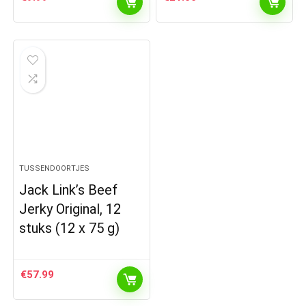
TUSSENDOORTJES
Jack Link’s Beef
Jerky Original, 12
stuks (12 x 75 g)
€
57.99