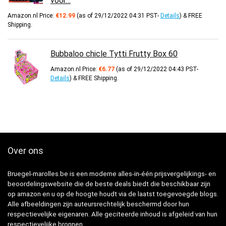
voor…
Amazon.nl Price:
€
12.99
(as of 29/12/2022 04:31 PST-
Details
)
&
FREE
Shipping
.
Bubbaloo chicle Tytti Frutty Box 60
Amazon.nl Price:
€
6.77
(as of 29/12/2022 04:43 PST-
Details
)
&
FREE Shipping
.
Over ons
Bruegel-marolles.be is een moderne alles-in-één prijsvergelijkings- en
beoordelingswebsite die de beste deals biedt die beschikbaar zijn
op amazon en u op de hoogte houdt via de laatst toegevoegde blogs.
Alle afbeeldingen zijn auteursrechtelijk beschermd door hun
respectievelijke eigenaren. Alle geciteerde inhoud is afgeleid van hun
respectievelijke bronnen.