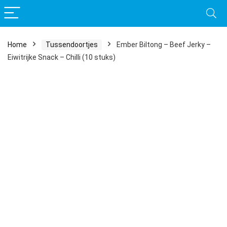
Home
Tussendoortjes
Ember Biltong – Beef Jerky –
Eiwitrijke Snack – Chilli (10 stuks)