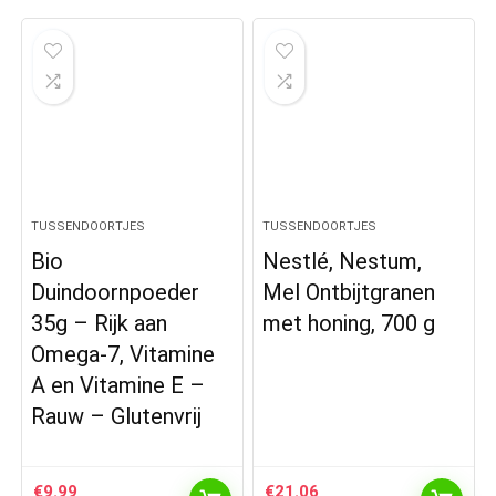
TUSSENDOORTJES
TUSSENDOORTJES
Bio
Nestlé, Nestum,
Duindoornpoeder
Mel Ontbijtgranen
35g – Rijk aan
met honing, 700 g
Omega-7, Vitamine
A en Vitamine E –
Rauw – Glutenvrij
€
9.99
€
21.06