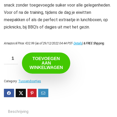
snack zonder toegevoegde suiker voor alle gelegenheden.
Voor of na de training, tijdens de dag je eiwitten
meepakken of als de perfect extraatje in lunchboxen, op
picknicks, bij BBQ’s of dagjes uit met het gezin.
Amazon.nl Price:
€
32.99
(as of 29/12/2022 04:44 PST-
Details
)
&
FREE Shipping
.
TOEVOEGEN
AAN
WINKELWAGEN
Category:
Tussendoortjes
Beschrijving