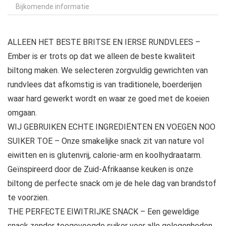
Bijkomende informatie
ALLEEN HET BESTE BRITSE EN IERSE RUNDVLEES –
Ember is er trots op dat we alleen de beste kwaliteit
biltong maken. We selecteren zorgvuldig gewrichten van
rundvlees dat afkomstig is van traditionele, boerderijen
waar hard gewerkt wordt en waar ze goed met de koeien
omgaan.
WIJ GEBRUIKEN ECHTE INGREDIËNTEN EN VOEGEN NOO
SUIKER TOE – Onze smakelijke snack zit van nature vol
eiwitten en is glutenvrij, calorie-arm en koolhydraatarm.
Geïnspireerd door de Zuid-Afrikaanse keuken is onze
biltong de perfecte snack om je de hele dag van brandstof
te voorzien.
THE PERFECTE EIWITRIJKE SNACK – Een geweldige
snack zonder toegevoegde suiker voor alle gelegenheden.