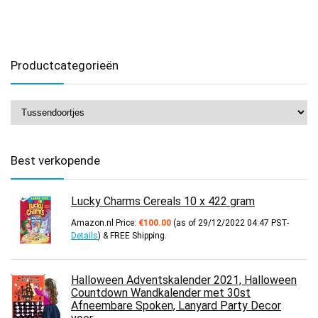
Productcategorieën
Best verkopende
Lucky Charms Cereals 10 x 422 gram
Amazon.nl Price:
€
100.00
(as of 29/12/2022 04:47 PST-
Details
)
&
FREE Shipping
.
Halloween Adventskalender 2021, Halloween
Countdown Wandkalender met 30st
Afneembare Spoken, Lanyard Party Decor