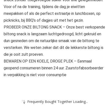
Voor of na de training, tijdens de dag je eiwitten
meepakken of als de perfect extraatje in lunchboxen, op
picknicks, bij BBQ’s of dagjes uit met het gezin.
PROBEER ONZE BILTONG SNACK – Onze best verkopende
biltong snack is langzaam luchtgedroogd, licht gekruid en
dun gesneden om de natuurlijke smaak van de biltong te
versterken. We weten zeker dat dit de lekkerste biltong is
die je ooit zult proeven.
BEWAREN OP EEN KOELE, DROGE PLEK – Eenmaal
geopend consumeren binnen 24 uur. Zuurstofabsorbeerder
in verpakking is niet voor consumptie
Frequently Bought Together Loading...