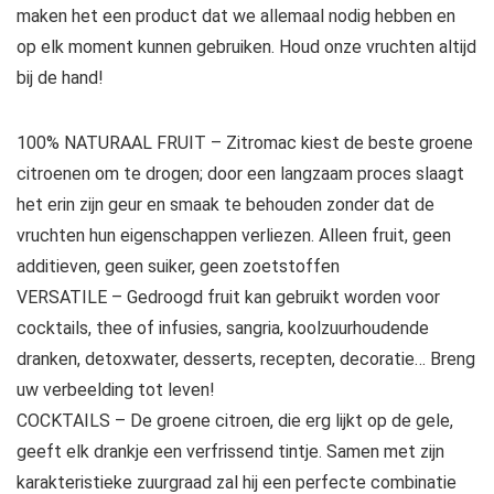
maken het een product dat we allemaal nodig hebben en
op elk moment kunnen gebruiken. Houd onze vruchten altijd
bij de hand!
100% NATURAAL FRUIT – Zitromac kiest de beste groene
citroenen om te drogen; door een langzaam proces slaagt
het erin zijn geur en smaak te behouden zonder dat de
vruchten hun eigenschappen verliezen. Alleen fruit, geen
additieven, geen suiker, geen zoetstoffen
VERSATILE – Gedroogd fruit kan gebruikt worden voor
cocktails, thee of infusies, sangria, koolzuurhoudende
dranken, detoxwater, desserts, recepten, decoratie… Breng
uw verbeelding tot leven!
COCKTAILS – De groene citroen, die erg lijkt op de gele,
geeft elk drankje een verfrissend tintje. Samen met zijn
karakteristieke zuurgraad zal hij een perfecte combinatie