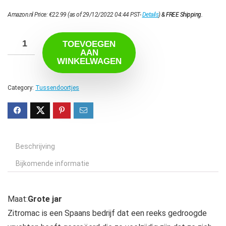
Amazon.nl Price:
€
22.99
(as of 29/12/2022 04:44 PST-
Details
)
&
FREE Shipping
.
TOEVOEGEN
AAN
WINKELWAGEN
Category:
Tussendoortjes
Beschrijving
Bijkomende informatie
Maat:
Grote jar
Zitromac is een Spaans bedrijf dat een reeks gedroogde