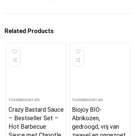
Related Products
TUSSENDOORTJES
TUSSENDOORTJES
Crazy Bastard Sauce
Biojoy BIO-
– Bestseller Set –
Abrikozen,
Hot Barbecue
gedroogd, vrij van
Sauce met Chipotle,
zwavel en ongezoet