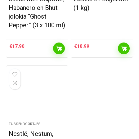
Habanero en Bhut
(1 kg)
jolokia “Ghost
Pepper” (3 x 100 ml)
€
17.90
€
18.99
TUSSENDOORTJES
Nestlé, Nestum,