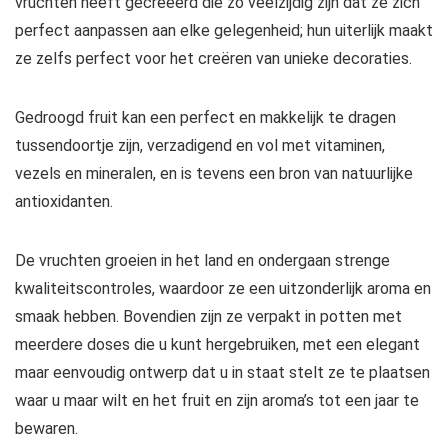
vruchten heeft gecreëerd die zo veelzijdig zijn dat ze zich
perfect aanpassen aan elke gelegenheid; hun uiterlijk maakt
ze zelfs perfect voor het creëren van unieke decoraties.
Gedroogd fruit kan een perfect en makkelijk te dragen
tussendoortje zijn, verzadigend en vol met vitaminen,
vezels en mineralen, en is tevens een bron van natuurlijke
antioxidanten.
De vruchten groeien in het land en ondergaan strenge
kwaliteitscontroles, waardoor ze een uitzonderlijk aroma en
smaak hebben. Bovendien zijn ze verpakt in potten met
meerdere doses die u kunt hergebruiken, met een elegant
maar eenvoudig ontwerp dat u in staat stelt ze te plaatsen
waar u maar wilt en het fruit en zijn aroma’s tot een jaar te
bewaren.