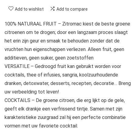
Add to wishlist
Add to compare
100% NATURAAL FRUIT – Zitromac kiest de beste groene
citroenen om te drogen; door een langzaam proces slaagt
het erin zijn geur en smaak te behouden zonder dat de
vruchten hun eigenschappen verliezen. Alleen fruit, geen
additieven, geen suiker, geen zoetstoffen
VERSATILE – Gedroogd fruit kan gebruikt worden voor
cocktails, thee of infusies, sangria, koolzuurhoudende
dranken, detoxwater, desserts, recepten, decoratie… Breng
uw verbeelding tot leven!
COCKTAILS – De groene citroen, die erg lijkt op de gele,
geeft elk drankje een verfrissend tintje. Samen met zijn
karakteristieke zuurgraad zal hij een perfecte combinatie
vormen met uw favoriete cocktail.