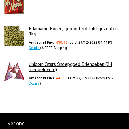
Edamame Bonen, geroosterd licht gezouten
1kg
Amazon.nl Price:
€
19.95
(as of 29/12/2022 04:44 PST-
Details
)
&
FREE Shipping
.
Unicorn Stars Snoepgoed Driehoeken (24
meegeleverd)
Amazon.nl Price:
€
4.65
(as of 29/12/2022 04:43 PST-
Details
)
Over ons