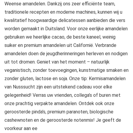
Weense amandelen. Dankzij ons zeer efficiënte team,
traditionele recepten en moderne machines, kunnen wij u
kwalitatief hoogwaardige delicatessen aanbieden die vers
worden gemaakt in Duitsland. Voor onze eerlijke amandelen
gebruiken we heerlijke cacao, de beste kaneel, weinig
suiker en premium amandelen uit Californië. Verbrande
amandelen doen de jeugdherinneringen herleven en nodigen
uit tot dromen. Geniet van het moment – natuurlijk
veganistisch, zonder toevoegingen, kunstmatige smaken en
zonder gluten, lactose en soja. Onze tip: Kermisamandelen
van Nusssucht zijn een uitstekend cadeau voor elke
gelegenheid! Verras uw vrienden, collega’s of buren met
onze prachtig verpakte amandelen. Ontdek ook onze
geroosterde pinda’s, premium paranoten, biologische
cashewnoten en de geroosterde notenmix! Je geeft de
voorkeur aan ee