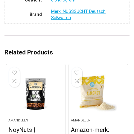
Gewicht
‎0.5 Kilogram
Merk: NUSSSUCHT Deutsch
Brand
Süßwaren
Related Products
AMANDELEN
AMANDELEN
NoyNuts |
Amazon-merk: