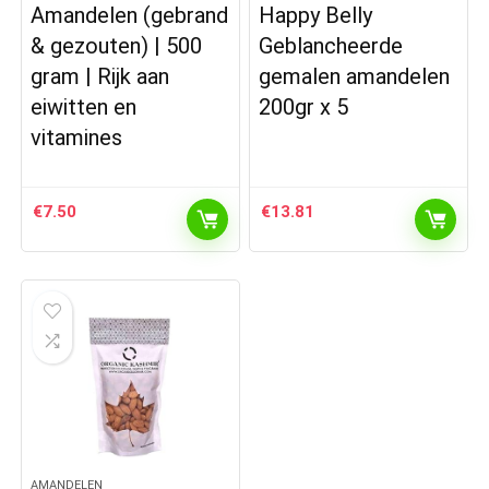
Amandelen (gebrand
Happy Belly
& gezouten) | 500
Geblancheerde
gram | Rijk aan
gemalen amandelen
eiwitten en
200gr x 5
vitamines
€
7.50
€
13.81
AMANDELEN