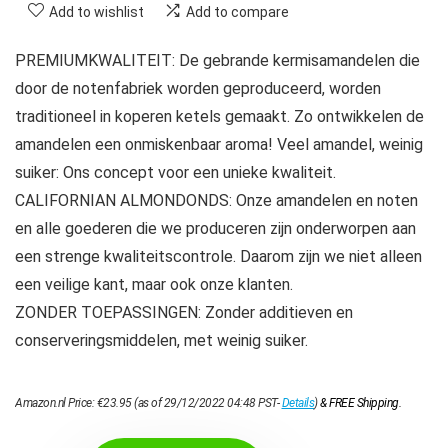
Add to wishlist
Add to compare
PREMIUMKWALITEIT: De gebrande kermisamandelen die
door de notenfabriek worden geproduceerd, worden
traditioneel in koperen ketels gemaakt. Zo ontwikkelen de
amandelen een onmiskenbaar aroma! Veel amandel, weinig
suiker: Ons concept voor een unieke kwaliteit.
CALIFORNIAN ALMONDONDS: Onze amandelen en noten
en alle goederen die we produceren zijn onderworpen aan
een strenge kwaliteitscontrole. Daarom zijn we niet alleen
een veilige kant, maar ook onze klanten.
ZONDER TOEPASSINGEN: Zonder additieven en
conserveringsmiddelen, met weinig suiker.
Amazon.nl Price:
€
23.95
(as of 29/12/2022 04:48 PST-
Details
)
&
FREE Shipping
.