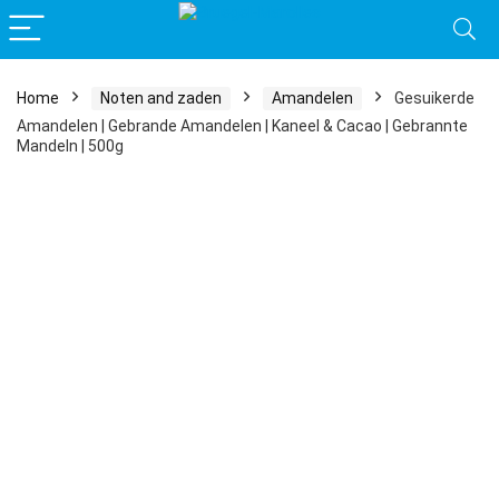
Home
Noten and zaden
Amandelen
Gesuikerde
Amandelen | Gebrande Amandelen | Kaneel & Cacao | Gebrannte
Mandeln | 500g