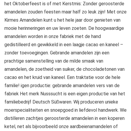
het Oktoberfeest is of met Kerstmis: Zonder geroosterde
amandelen zouden feesten maar half zo leuk zijn! Met onze
Kirmes Amandelen kunt u het hele jaar door genieten van
mooie herinneringen en uw leven zoeten. De hoogwaardige
amandelen worden in onze fabriek met de hand
gedistilleerd en gewikkeld in een laagje cacao en kaneel –
zonder toevoegingen. Gebrande amandelen zijn een
prachtige samenstelling van de milde smaak van
amandelen, de zoetheid van suiker, de chocoladetonen van
cacao en het kruid van kaneel. Een traktatie voor de hele
familie! igen productie: gebrande amandelen vers van de
fabriek Het merk Nusssucht is een eigen productie van het
familiebedrijf Deutsch Süßwaren. Wij produceren unieke
moerspecialiteiten en snoepgoed in liefdevol handwerk. We
distilleren zachtjes geroosterde amandelen in een koperen
ketel, net als bijvoorbeeld onze aardbeienamandelen of