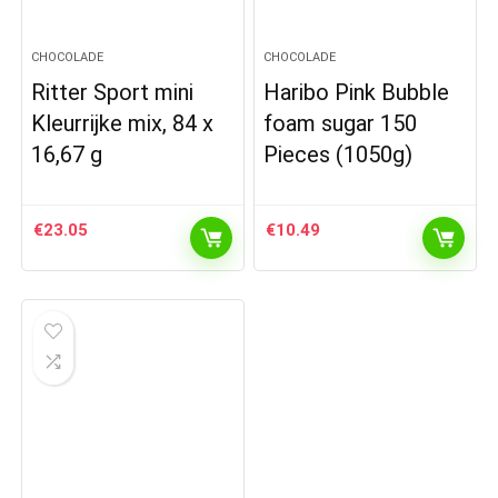
CHOCOLADE
CHOCOLADE
Ritter Sport mini
Haribo Pink Bubble
Kleurrijke mix, 84 x
foam sugar 150
16,67 g
Pieces (1050g)
€
23.05
€
10.49