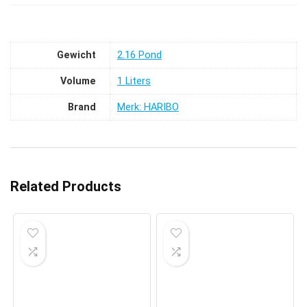
Gewicht
‎2.16 Pond
Volume
‎1 Liters
Brand
Merk: HARIBO
Related Products