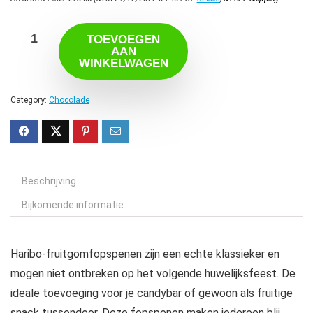
TOEVOEGEN
AAN
WINKELWAGEN
Category:
Chocolade
Beschrijving
Bijkomende informatie
Haribo-fruitgomfopspenen zijn een echte klassieker en
mogen niet ontbreken op het volgende huwelijksfeest. De
ideale toevoeging voor je candybar of gewoon als fruitige
snack tussendoor. Deze fopspenen maken iedereen blij,