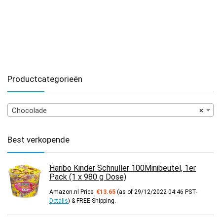
Productcategorieën
Chocolade
×
Best verkopende
Haribo Kinder Schnuller 100Minibeutel, 1er
Pack (1 x 980 g Dose)
Amazon.nl Price:
€
13.65
(as of 29/12/2022 04:46 PST-
Details
)
&
FREE Shipping
.