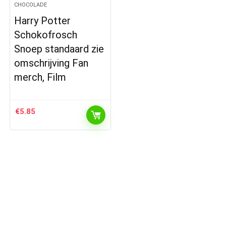
CHOCOLADE
Harry Potter
Schokofrosch
Snoep standaard zie
omschrijving Fan
merch, Film
€
5.85