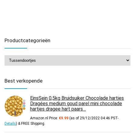
Productcategorieën
Best verkopende
EinsSein 0,5kg Bruidsuiker Chocolade hartjes
Dragées medium goud parel mini chocolade
hartjes dragee hart paars…
Amazon.nl Price:
€
9.99
(as of 29/12/2022 04:46 PST-
Details
)
&
FREE Shipping
.