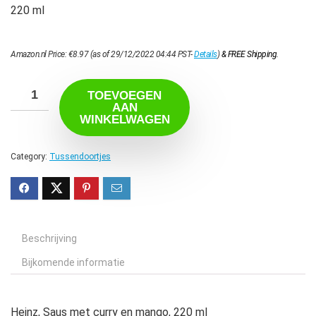
220 ml
Amazon.nl Price:
€
8.97
(as of 29/12/2022 04:44 PST-
Details
)
&
FREE Shipping
.
TOEVOEGEN
AAN
WINKELWAGEN
Category:
Tussendoortjes
Beschrijving
Bijkomende informatie
Heinz, Saus met curry en mango, 220 ml