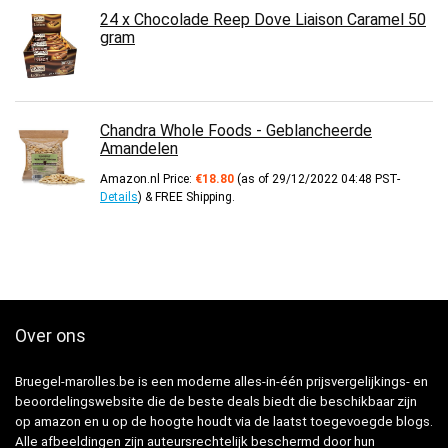
24 x Chocolade Reep Dove Liaison Caramel 50
gram
Chandra Whole Foods - Geblancheerde
Amandelen
Amazon.nl Price:
€
18.80
(as of 29/12/2022 04:48 PST-
Details
)
&
FREE Shipping
.
Over ons
Bruegel-marolles.be is een moderne alles-in-één prijsvergelijkings- en
beoordelingswebsite die de beste deals biedt die beschikbaar zijn
op amazon en u op de hoogte houdt via de laatst toegevoegde blogs.
Alle afbeeldingen zijn auteursrechtelijk beschermd door hun