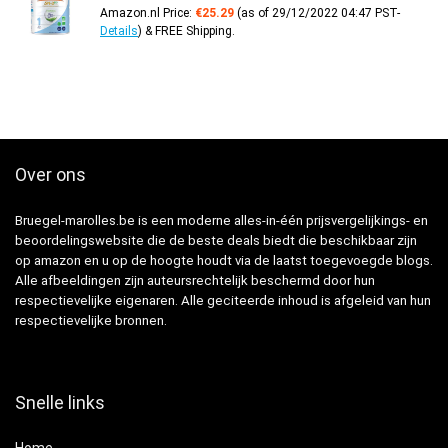
Amazon.nl Price:
€
25.29
(as of 29/12/2022 04:47 PST-
Details
)
&
FREE Shipping
.
Over ons
Bruegel-marolles.be is een moderne alles-in-één prijsvergelijkings- en
beoordelingswebsite die de beste deals biedt die beschikbaar zijn
op amazon en u op de hoogte houdt via de laatst toegevoegde blogs.
Alle afbeeldingen zijn auteursrechtelijk beschermd door hun
respectievelijke eigenaren. Alle geciteerde inhoud is afgeleid van hun
respectievelijke bronnen.
Snelle links