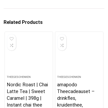
Related Products
THEEGESCHENKEN
THEEGESCHENKEN
Nordic Roast | Chai
amapodo
Latte Tea | Sweet
Theecadeauset –
Caramel | 398g |
drinkfles,
Instant chai thee
kruidenthee,