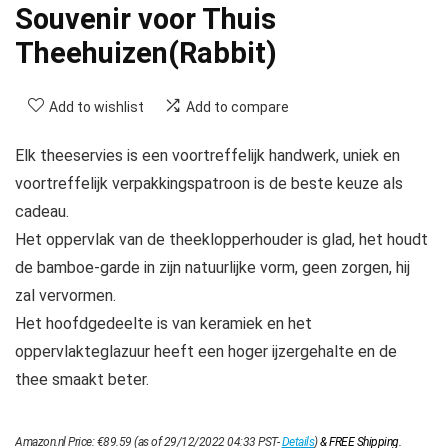
Souvenir voor Thuis
Theehuizen(Rabbit)
Add to wishlist
Add to compare
Elk theeservies is een voortreffelijk handwerk, uniek en
voortreffelijk verpakkingspatroon is de beste keuze als
cadeau.
Het oppervlak van de theeklopperhouder is glad, het houdt
de bamboe-garde in zijn natuurlijke vorm, geen zorgen, hij
zal vervormen.
Het hoofdgedeelte is van keramiek en het
oppervlakteglazuur heeft een hoger ijzergehalte en de
thee smaakt beter.
Amazon.nl Price:
€
89.59
(as of 29/12/2022 04:33 PST-
Details
)
&
FREE Shipping
.