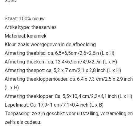
Spec:
Staat: 100% nieuw
Artikeltype: theeservies
Materiaal: keramiek
Kleur: zoals weergegeven in de afbeelding
Afmeting theeblad: ca. 6,5×6,5cm/2,6×2,6in (L x H)
Afmeting theekom: ca. 12,4×6,9cm/4,9×2,7in (L x H)
Afmeting theepot: ca. 5,2 x 7 cm/2,1 x 2,8 inch (L x H)
Afmeting theeklopperhouder: ca. 6,4 x 7,3 cm/2,5 x 2,9 inch
(L x H)
Afmeting theeklopper: Ca. 5,5×10,4 cm/2,2×4,1 inch (L x H)
Lepelmaat: Ca. 17,9×1 cm/7,1×0,4 inch (L x B)
Toepassing: ze zijn geschikt voor uitstalling, verzameling en
zelfs als cadeau.