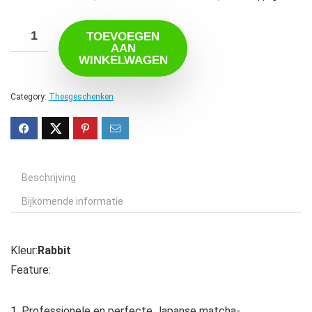
TOEVOEGEN
AAN
WINKELWAGEN
Category:
Theegeschenken
Beschrijving
Bijkomende informatie
Kleur:
Rabbit
Feature:
1. Professionele en perfecte Japanse matcha-