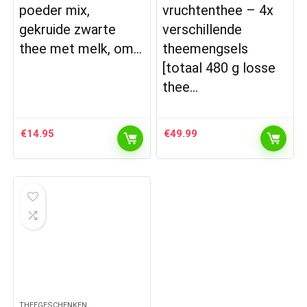
poeder mix,
vruchtenthee – 4x
gekruide zwarte
verschillende
thee met melk, om…
theemengsels
[totaal 480 g losse
thee…
€
14.95
€
49.99
THEEGESCHENKEN