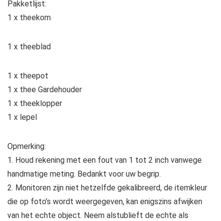
Pakketlijst:
1 x theekom
1 x theeblad
1 x theepot
1 x thee Gardehouder
1 x theeklopper
1 x lepel
Opmerking:
1. Houd rekening met een fout van 1 tot 2 inch vanwege
handmatige meting. Bedankt voor uw begrip.
2. Monitoren zijn niet hetzelfde gekalibreerd, de itemkleur
die op foto’s wordt weergegeven, kan enigszins afwijken
van het echte object. Neem alstublieft de echte als