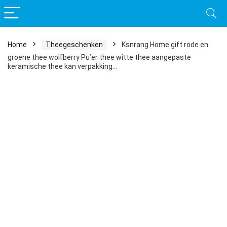
Home
Theegeschenken
Ksnrang Home gift rode en
groene thee wolfberry Pu’er thee witte thee aangepaste
keramische thee kan verpakking…