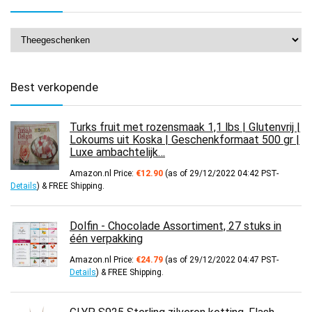
Best verkopende
Turks fruit met rozensmaak 1,1 lbs | Glutenvrij |
Lokoums uit Koska | Geschenkformaat 500 gr |
Luxe ambachtelijk…
Amazon.nl Price:
€
12.90
(as of 29/12/2022 04:42 PST-
Details
)
&
FREE Shipping
.
Dolfin - Chocolade Assortiment, 27 stuks in
één verpakking
Amazon.nl Price:
€
24.79
(as of 29/12/2022 04:47 PST-
Details
)
&
FREE Shipping
.