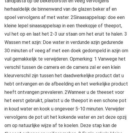
tandpasta op de bekerborstel en veeg vervolgens
herhaaldelijk de binnenwand van de glazen beker af en
spoel vervolgens af met water. 2Sinaasappelsap: doe een
kleine lepel sinaasappelsap in een theekopje of theepot,
vul het op en laat het 2-3 uur staan om het eruit te halen. 3
Wassen met azijn: Doe water in verdunde azijn gedurende
30 minuten of veeg af met een doek gedompeld in azijn om
vuil gemakkelijk te verwijderen. Opmerking: 1 Vanwege het
verschil tussen de camera en de camera zal er een klein
kleurverschil zijn tussen het daadwerkelijke product dat u
hebt ontvangen en de afbeelding en het werkelijke product
heeft ontvangen prevaleren. 2Wanneer u de theeset voor
het eerst gebruikt, plaatst u de theepot in een schone pot
in koud water en kook u ongeveer 5-10 minuten. Verwijder
vervolgens de pot uit het kokende water en zet deze opzij
om op natuurlijke wijze af te koelen. Deze stap kan de