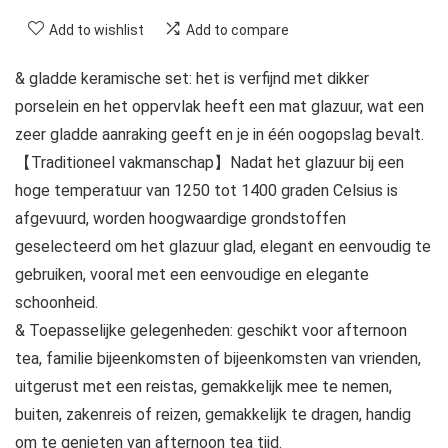
Add to wishlist
Add to compare
& gladde keramische set: het is verfijnd met dikker
porselein en het oppervlak heeft een mat glazuur, wat een
zeer gladde aanraking geeft en je in één oogopslag bevalt.
【Traditioneel vakmanschap】Nadat het glazuur bij een
hoge temperatuur van 1250 tot 1400 graden Celsius is
afgevuurd, worden hoogwaardige grondstoffen
geselecteerd om het glazuur glad, elegant en eenvoudig te
gebruiken, vooral met een eenvoudige en elegante
schoonheid.
& Toepasselijke gelegenheden: geschikt voor afternoon
tea, familie bijeenkomsten of bijeenkomsten van vrienden,
uitgerust met een reistas, gemakkelijk mee te nemen,
buiten, zakenreis of reizen, gemakkelijk te dragen, handig
om te genieten van afternoon tea tijd.