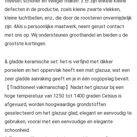
theeset schoner en veiliger maken. 3 Er zijn enkele kleine
defecten in de productie, zoals kleine zwarte vlekken,
kleine luchtbellen, enz., die door de roosteren onvermijdelijk
zijn. 4Als u persoonlijke maatwerk, neem gerust contact
met ons op. Wij ondersteunen groothandel en bieden u de
grootste kortingen.
& gladde keramische set: het is verfijnd met dikker
porselein en het oppervlak heeft een mat glazuur, wat een
zeer gladde aanraking geeft en je in één oogopslag bevalt.
【Traditioneel vakmanschap】Nadat het glazuur bij een
hoge temperatuur van 1250 tot 1400 graden Celsius is
afgevuurd, worden hoogwaardige grondstoffen
geselecteerd om het glazuur glad, elegant en eenvoudig te
gebruiken, vooral met een eenvoudige en elegante
schoonheid.