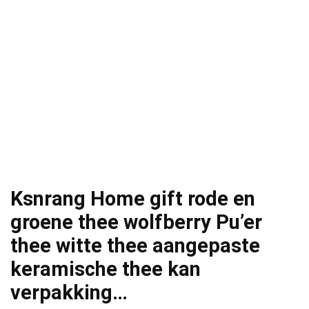
Ksnrang Home gift rode en
groene thee wolfberry Pu’er
thee witte thee aangepaste
keramische thee kan
verpakking…