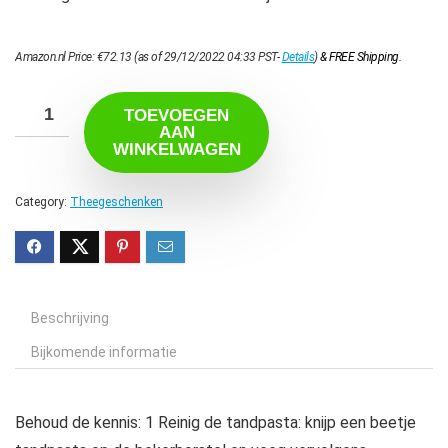
Amazon.nl Price:
€
72.13
(as of 29/12/2022 04:33 PST-
Details
)
&
FREE Shipping
.
TOEVOEGEN
AAN
WINKELWAGEN
Category:
Theegeschenken
Beschrijving
Bijkomende informatie
Behoud de kennis: 1 Reinig de tandpasta: knijp een beetje