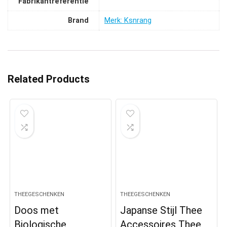
Fabrikantreferentie
Brand
Merk: Ksnrang
Related Products
THEEGESCHENKEN
THEEGESCHENKEN
Doos met
Japanse Stijl Thee
Biologische
Accessoires Thee