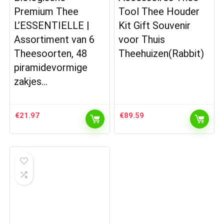
Premium Thee
Tool Thee Houder
L’ESSENTIELLE |
Kit Gift Souvenir
Assortiment van 6
voor Thuis
Theesoorten, 48
Theehuizen(Rabbit)
piramidevormige
zakjes…
€
21.97
€
89.59