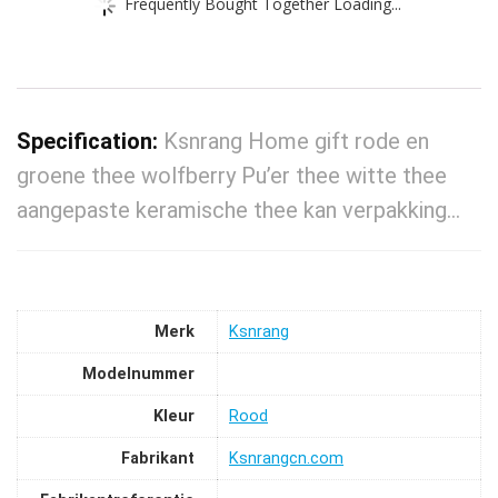
Frequently Bought Together Loading...
Specification:
Ksnrang Home gift rode en
groene thee wolfberry Pu’er thee witte thee
aangepaste keramische thee kan verpakking…
Merk
‎Ksnrang
Modelnummer
Kleur
‎Rood
Fabrikant
‎Ksnrangcn.com