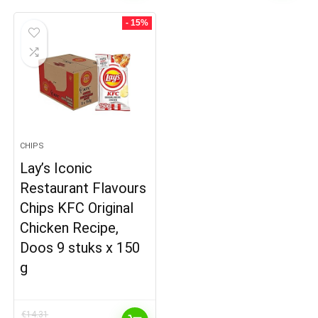
- 15%
CHIPS
Lay’s Iconic
Restaurant Flavours
Chips KFC Original
Chicken Recipe,
Doos 9 stuks x 150
g
€
14.31