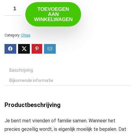
€9.99.
€8.64.
TOEVOEGEN
AAN
WINKELWAGEN
Category:
Chips
Beschrijving
Bijkomende informatie
Productbeschrijving
Je bent met vrienden of familie samen. Wanneer het
precies gezellig wordt, is eigenlijk moeilijk te bepalen. Dat