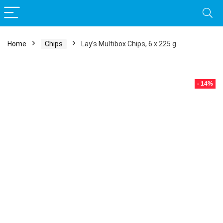
Home
Chips
Lay’s Multibox Chips, 6 x 225 g
- 14%