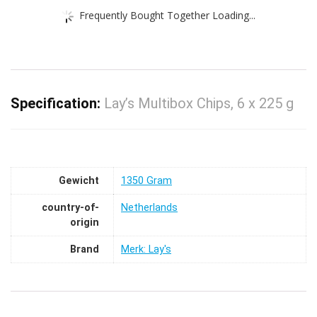
Frequently Bought Together Loading...
Specification:
Lay’s Multibox Chips, 6 x 225 g
Gewicht
‎1350 Gram
country-of-
‎Netherlands
origin
Brand
Merk: Lay's