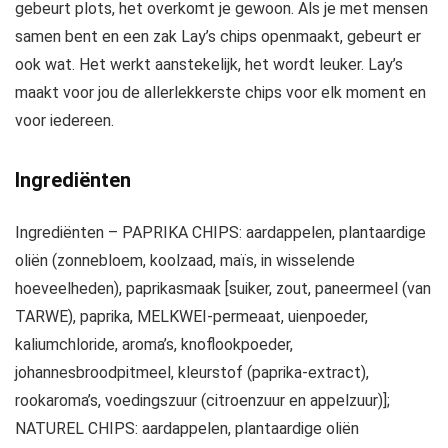
gebeurt plots, het overkomt je gewoon. Als je met mensen
samen bent en een zak Lay’s chips openmaakt, gebeurt er
ook wat. Het werkt aanstekelijk, het wordt leuker. Lay’s
maakt voor jou de allerlekkerste chips voor elk moment en
voor iedereen.
Ingrediënten
Ingrediënten – PAPRIKA CHIPS: aardappelen, plantaardige
oliën (zonnebloem, koolzaad, maïs, in wisselende
hoeveelheden), paprikasmaak [suiker, zout, paneermeel (van
TARWE), paprika, MELKWEI-permeaat, uienpoeder,
kaliumchloride, aroma’s, knoflookpoeder,
johannesbroodpitmeel, kleurstof (paprika-extract),
rookaroma’s, voedingszuur (citroenzuur en appelzuur)];
NATUREL CHIPS: aardappelen, plantaardige oliën