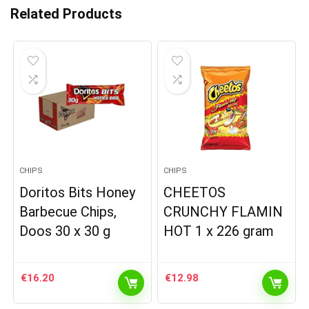
Related Products
CHIPS
CHIPS
Doritos Bits Honey
CHEETOS
Barbecue Chips,
CRUNCHY FLAMIN
Doos 30 x 30 g
HOT 1 x 226 gram
€
16.20
€
12.98