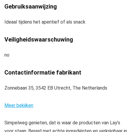
Gebruiksaanwijzing
Ideaal tijdens het aperitief of als snack
Veiligheidswaarschuwing
no
Contactinformatie fabrikant
Zonnebaan 35, 3542 EB Utrecht, The Netherlands
Meer bekijken
Simpelweg genieten, dat is waar de producten van Lay’s
voor staan. Bereid met echte ingrediënten en verkrijgbaar in