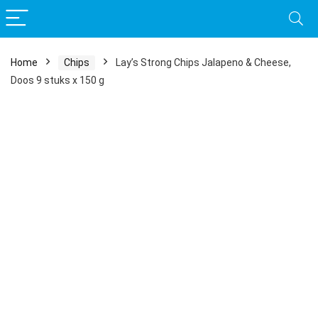
Home
Chips
Lay’s Strong Chips Jalapeno & Cheese,
Doos 9 stuks x 150 g