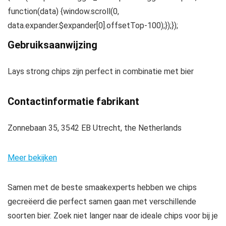
function(data) {window.scroll(0,
data.expander.$expander[0].offsetTop-100);});});
Gebruiksaanwijzing
Lays strong chips zijn perfect in combinatie met bier
Contactinformatie fabrikant
Zonnebaan 35, 3542 EB Utrecht, the Netherlands
Meer bekijken
Samen met de beste smaakexperts hebben we chips
gecreëerd die perfect samen gaan met verschillende
soorten bier. Zoek niet langer naar de ideale chips voor bij je