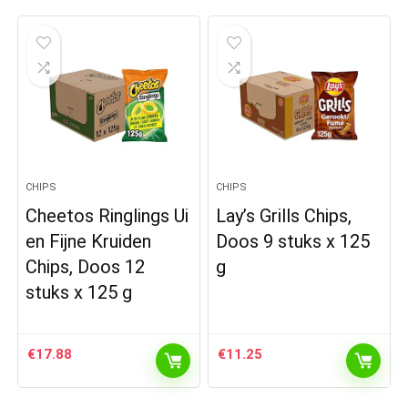
CHIPS
CHIPS
Cheetos Ringlings Ui
Lay’s Grills Chips,
en Fijne Kruiden
Doos 9 stuks x 125
Chips, Doos 12
g
stuks x 125 g
€
17.88
€
11.25