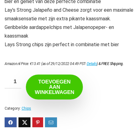
bier en geniet van deze perfecte combinatie
Lay’s Strong Jalapeño and Cheese zorgt voor een maximale
smaaksensatie met zijn extra pikante kaassmaak.
Geribbelde aardappelchips met Jalapenopeper- en
kaassmaak
Lays Strong chips zijn perfect in combinatie met bier
Amazon.nl Price:
€
13.41
(as of 29/12/2022 04:49 PST-
Details
)
&
FREE Shipping
.
TOEVOEGEN
AAN
WINKELWAGEN
Category:
Chips