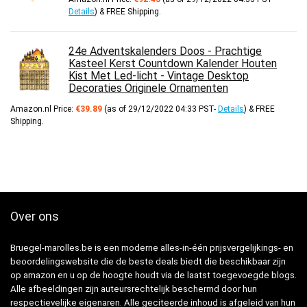
Details
)
&
FREE Shipping
.
24e Adventskalenders Doos - Prachtige
Kasteel Kerst Countdown Kalender Houten
Kist Met Led-licht - Vintage Desktop
Decoraties Originele Ornamenten
Amazon.nl Price:
€
39.89
(as of 29/12/2022 04:33 PST-
Details
)
&
FREE
Shipping
.
Over ons
Bruegel-marolles.be is een moderne alles-in-één prijsvergelijkings- en
beoordelingswebsite die de beste deals biedt die beschikbaar zijn
op amazon en u op de hoogte houdt via de laatst toegevoegde blogs.
Alle afbeeldingen zijn auteursrechtelijk beschermd door hun
respectievelijke eigenaren. Alle geciteerde inhoud is afgeleid van hun