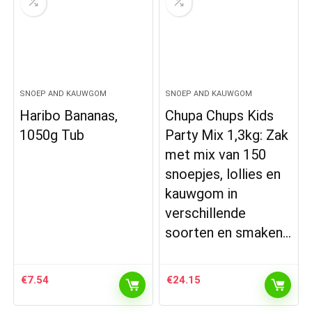
SNOEP AND KAUWGOM
SNOEP AND KAUWGOM
Haribo Bananas,
Chupa Chups Kids
1050g Tub
Party Mix 1,3kg: Zak
met mix van 150
snoepjes, lollies en
kauwgom in
verschillende
soorten en smaken…
€
7.54
€
24.15