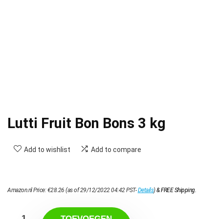
Lutti Fruit Bon Bons 3 kg
Add to wishlist
Add to compare
Amazon.nl Price:
€
28.26
(as of 29/12/2022 04:42 PST-
Details
)
&
FREE Shipping
.
TOEVOEGEN