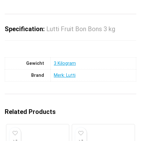
Specification:
Lutti Fruit Bon Bons 3 kg
Gewicht
‎3 Kilogram
Brand
Merk: Lutti
Related Products