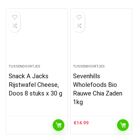
TUSSENDOORTJES
TUSSENDOORTJES
Snack A Jacks
Sevenhills
Rijstwafel Cheese,
Wholefoods Bio
Doos 8 stuks x 30 g
Rauwe Chia Zaden
1kg
€
14.99