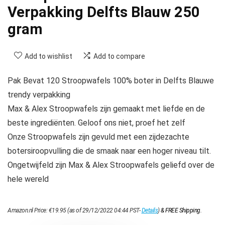
Verpakking Delfts Blauw 250
gram
Add to wishlist
Add to compare
Pak Bevat 120 Stroopwafels 100% boter in Delfts Blauwe
trendy verpakking
Max & Alex Stroopwafels zijn gemaakt met liefde en de
beste ingrediënten. Geloof ons niet, proef het zelf
Onze Stroopwafels zijn gevuld met een zijdezachte
botersiroopvulling die de smaak naar een hoger niveau tilt.
Ongetwijfeld zijn Max & Alex Stroopwafels geliefd over de
hele wereld
Amazon.nl Price:
€
19.95
(as of 29/12/2022 04:44 PST-
Details
)
&
FREE Shipping
.