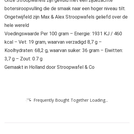
Onze Stroopwafels zijn gevuld met een zijdezachte
botersiroopvulling die de smaak naar een hoger niveau tilt.
Ongetwijfeld zijn Max & Alex Stroopwafels geliefd over de
hele wereld
Voedingswaarde Per 100 gram – Energie: 1931 KJ / 460
kcal – Vet: 19 gram, waarvan verzadigd 8,7 g –
Koolhydraten: 68,2 g, waarvan suiker: 36 gram – Eiwitten:
3,7 g – Zout: 0.7 g
Gemaakt in Holland door Stroopwafel & Co
Frequently Bought Together Loading...