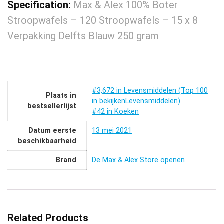
Specification:
Max & Alex 100% Boter
Stroopwafels – 120 Stroopwafels – 15 x 8
Verpakking Delfts Blauw 250 gram
#3,672 in Levensmiddelen (Top 100
Plaats in
in bekijkenLevensmiddelen)
bestsellerlijst
#42 in Koeken
Datum eerste
13 mei 2021
beschikbaarheid
Brand
De Max & Alex Store openen
Related Products