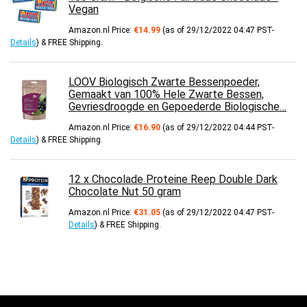
Vegan
Amazon.nl Price:
€
14.99
(as of 29/12/2022 04:47 PST-
Details
)
&
FREE Shipping
.
LOOV Biologisch Zwarte Bessenpoeder,
Gemaakt van 100% Hele Zwarte Bessen,
Gevriesdroogde en Gepoederde Biologische…
Amazon.nl Price:
€
16.90
(as of 29/12/2022 04:44 PST-
Details
)
&
FREE Shipping
.
12 x Chocolade Proteine Reep Double Dark
Chocolate Nut 50 gram
Amazon.nl Price:
€
31.05
(as of 29/12/2022 04:47 PST-
Details
)
&
FREE Shipping
.