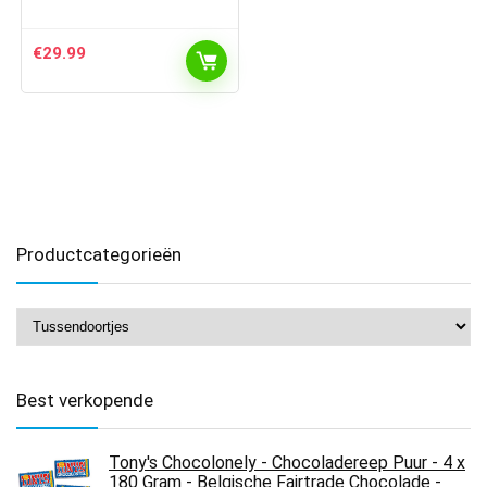
€
29.99
Productcategorieën
Best verkopende
Tony's Chocolonely - Chocoladereep Puur - 4 x
180 Gram - Belgische Fairtrade Chocolade -