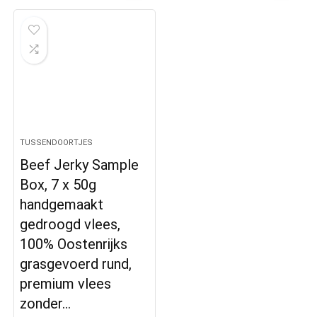
TUSSENDOORTJES
Beef Jerky Sample
Box, 7 x 50g
handgemaakt
gedroogd vlees,
100% Oostenrijks
grasgevoerd rund,
premium vlees
zonder…