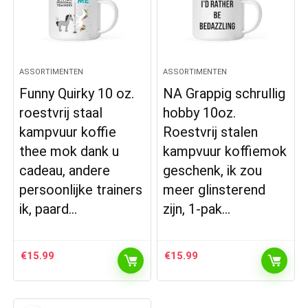
ASSORTIMENTEN
ASSORTIMENTEN
Funny Quirky 10 oz.
NA Grappig schrullig
roestvrij staal
hobby 10oz.
kampvuur koffie
Roestvrij stalen
thee mok dank u
kampvuur koffiemok
cadeau, andere
geschenk, ik zou
persoonlijke trainers
meer glinsterend
ik, paard…
zijn, 1-pak…
€
15.99
€
15.99