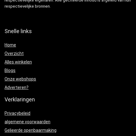
respectievelijke eigenaren. Alle geciteerde inhoud is afgeleid van hun
respectievelijke bronnen.
Snelle links
Home
Overzicht
Alles winkelen
Blogs
Onze webshops
Adverteren?
Verklaringen
Privacybeleid
algemene voorwaarden
Gelieerde openbaarmaking