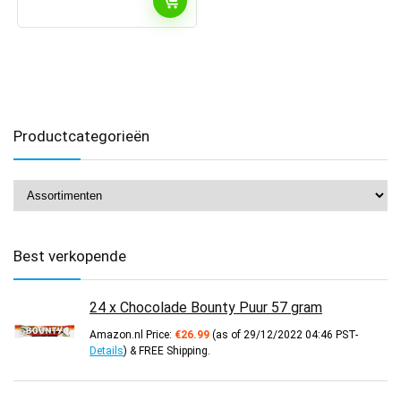
Productcategorieën
Best verkopende
24 x Chocolade Bounty Puur 57 gram
Amazon.nl Price:
€
26.99
(as of 29/12/2022 04:46 PST-
Details
)
&
FREE Shipping
.