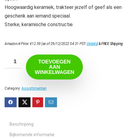
Hoogwaardig keramiek, trakteer jezelf of geef als een
geschenk aan iemand speciaal.
Sterke, keramische constructie.
Amazon.nl Price:
€
12.59
(as of 29/12/2022 04:31 PST-
Details
)
&
FREE Shipping
.
TOEVOEGEN
AAN
WINKELWAGEN
Category:
Assortimenten
Beschrijving
Bijkomende informatie