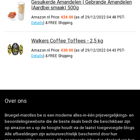
Gesuikerde Amandelen | Gebrande Amandelen
|Aardbei smaak| 500g
Amazon.nl Price:
€
24.00
(as of 29/12/2022 04:48 PST-
Details
)
&
FREE Shipping
.
Walkers Coffee Toffees - 2,5 kg
Amazon.nl Price:
€
30.00
(as of 29/12/2022 04:43 PST-
Details
)
&
FREE Shipping
.
Over ons
Bruegel-marolles.be is een moderne alles-in-één prijsvergelijkings- en
beoordelingswebsite die de beste deals biedt die beschikbaar zijn
op amazon en u op de hoogte houdt via de laatst toegevoegde blogs.
Alle afbeeldingen zijn auteursrechtelijk beschermd door hun