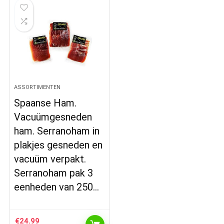
ASSORTIMENTEN
Spaanse Ham.
Vacuümgesneden
ham. Serranoham in
plakjes gesneden en
vacuüm verpakt.
Serranoham pak 3
eenheden van 250…
€
24.99