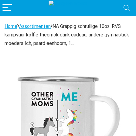
Home
Assortimenten
NA Grappig schrullige 10oz. RVS
kampvuur koffie theemok dank cadeau, andere gymnastiek
moeders Ich, paard eenhoorn, 1…