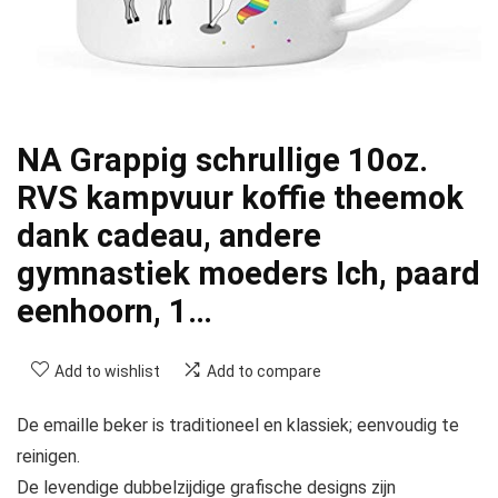
NA Grappig schrullige 10oz.
RVS kampvuur koffie theemok
dank cadeau, andere
gymnastiek moeders Ich, paard
eenhoorn, 1…
Add to wishlist
Add to compare
De emaille beker is traditioneel en klassiek; eenvoudig te
reinigen.
De levendige dubbelzijdige grafische designs zijn