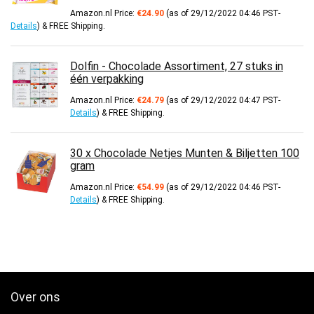
Amazon.nl Price:
€
24.90
(as of 29/12/2022 04:46 PST-
Details
)
&
FREE Shipping
.
Dolfin - Chocolade Assortiment, 27 stuks in
één verpakking
Amazon.nl Price:
€
24.79
(as of 29/12/2022 04:47 PST-
Details
)
&
FREE Shipping
.
30 x Chocolade Netjes Munten & Biljetten 100
gram
Amazon.nl Price:
€
54.99
(as of 29/12/2022 04:46 PST-
Details
)
&
FREE Shipping
.
Over ons