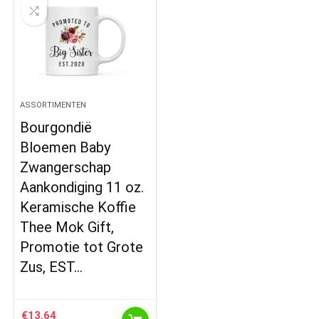
ASSORTIMENTEN
Bourgondië
Bloemen Baby
Zwangerschap
Aankondiging 11 oz.
Keramische Koffie
Thee Mok Gift,
Promotie tot Grote
Zus, EST…
€
13.64