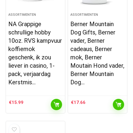
ASSORTIMENTEN
ASSORTIMENTEN
NA Grappige
Berner Mountain
schrullige hobby
Dog Gifts, Berner
10oz. RVS kampvuur
vader, Berner
koffiemok
cadeaus, Berner
geschenk, ik zou
mok, Berner
liever in casino, 1-
Moutain Hond vader,
pack, verjaardag
Berner Mountain
Kerstmis…
Dog…
€
15.99
€
17.66