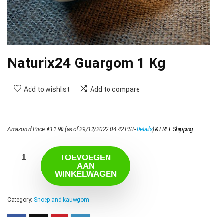
Naturix24 Guargom 1 Kg
Add to wishlist
Add to compare
Amazon.nl Price:
€
11.90
(as of 29/12/2022 04:42 PST-
Details
)
&
FREE Shipping
.
TOEVOEGEN
AAN
WINKELWAGEN
Category:
Snoep and kauwgom