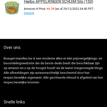
Haribo APPELRINGEN SCHUIM Silo (150)
Amazon.nl Price:
€
6.39
(as of 29/12/2022 04:45 PST-
Details
)
Over ons
Bruegel-marolles.be is een moderne alles-in-één prijsvergelijkings- en
beoordelingswebsite die de beste deals biedt die beschikbaar zijn
op amazon en u op de hoogte houdt via de laatst toegevoegde blogs.
Alle afbeeldingen zijn auteursrechtelijk beschermd door hun
respectievelijke eigenaren. Alle geciteerde inhoud is afgeleid van hun
respectievelijke bronnen.
Snelle links