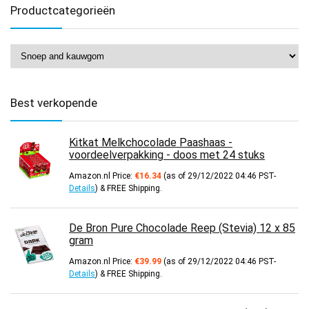
Productcategorieën
Best verkopende
Kitkat Melkchocolade Paashaas -
voordeelverpakking - doos met 24 stuks
Amazon.nl Price:
€
16.34
(as of 29/12/2022 04:46 PST-
Details
)
&
FREE Shipping
.
De Bron Pure Chocolade Reep (Stevia) 12 x 85
gram
Amazon.nl Price:
€
39.99
(as of 29/12/2022 04:46 PST-
Details
)
&
FREE Shipping
.