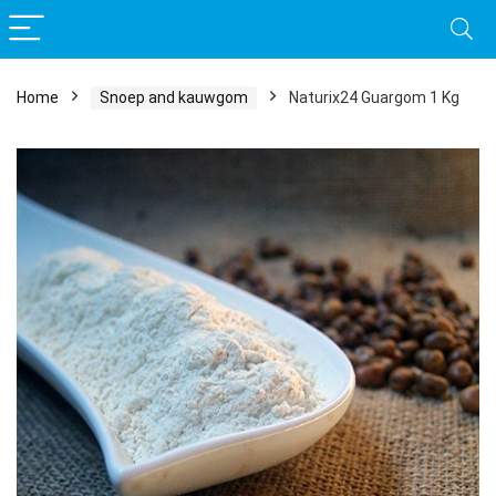
Home
Snoep and kauwgom
Naturix24 Guargom 1 Kg