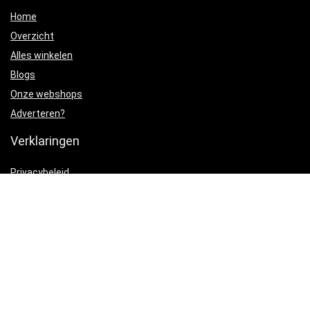
Home
Overzicht
Alles winkelen
Blogs
Onze webshops
Adverteren?
Verklaringen
Privacybeleid
algemene voorwaarden
Gelieerde openbaarmaking
Productcategorieën