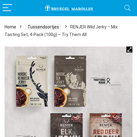
Home
Tussendoortjes
RENJER Wild Jerky – Mix
Tasting Set, 4-Pack (100g) – Try Them All