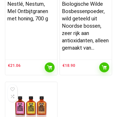
Nestlé, Nestum,
Biologische Wilde
Mel Ontbijtgranen
Bosbessenpoeder,
met honing, 700 g
wild geteeld uit
Noordse bossen,
zeer rijk aan
antioxidanten, alleen
gemaakt van…
€
21.06
€
18.90