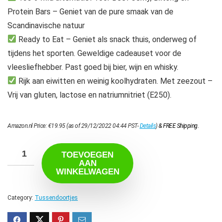
Protein Bars – Geniet van de pure smaak van de
Scandinavische natuur
Ready to Eat – Geniet als snack thuis, onderweg of
tijdens het sporten. Geweldige cadeauset voor de
vleesliefhebber. Past goed bij bier, wijn en whisky.
Rijk aan eiwitten en weinig koolhydraten. Met zeezout –
Vrij van gluten, lactose en natriumnitriet (E250).
Amazon.nl Price:
€
19.95
(as of 29/12/2022 04:44 PST-
Details
)
&
FREE Shipping
.
TOEVOEGEN
AAN
WINKELWAGEN
Category:
Tussendoortjes