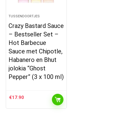
TUSSENDOORTJES
Crazy Bastard Sauce
– Bestseller Set –
Hot Barbecue
Sauce met Chipotle,
Habanero en Bhut
jolokia “Ghost
Pepper” (3 x 100 ml)
€
17.90