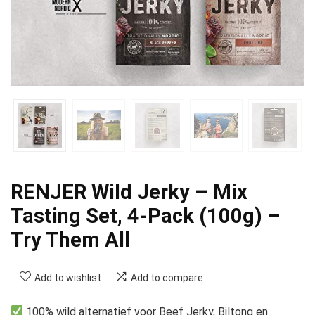
RENJER Wild Jerky – Mix
Tasting Set, 4-Pack (100g) –
Try Them All
Add to wishlist
Add to compare
100% wild alternatief voor Beef Jerky, Biltong en