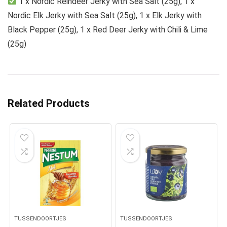
1 x Nordic Reindeer Jerky with Sea Salt (25g), 1 x
Nordic Elk Jerky with Sea Salt (25g), 1 x Elk Jerky with
Black Pepper (25g), 1 x Red Deer Jerky with Chili & Lime
(25g)
Related Products
TUSSENDOORTJES
TUSSENDOORTJES