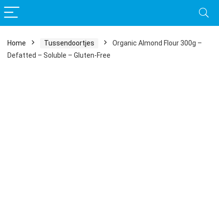
Home
Tussendoortjes
Organic Almond Flour 300g –
Defatted – Soluble – Gluten-Free