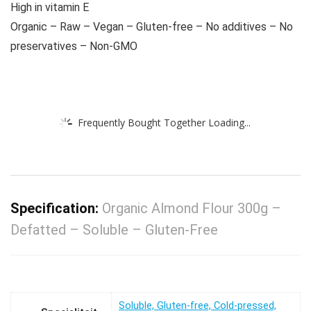
High in vitamin E
Organic – Raw – Vegan – Gluten-free – No additives – No
preservatives – Non-GMO
Frequently Bought Together Loading...
Specification:
Organic Almond Flour 300g –
Defatted – Soluble – Gluten-Free
‎Soluble, Gluten-free, Cold-pressed,