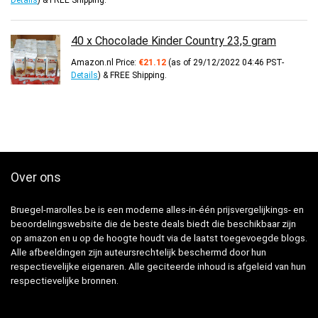
40 x Chocolade Kinder Country 23,5 gram
Amazon.nl Price:
€
21.12
(as of 29/12/2022 04:46 PST-
Details
)
&
FREE Shipping
.
Over ons
Bruegel-marolles.be is een moderne alles-in-één prijsvergelijkings- en
beoordelingswebsite die de beste deals biedt die beschikbaar zijn
op amazon en u op de hoogte houdt via de laatst toegevoegde blogs.
Alle afbeeldingen zijn auteursrechtelijk beschermd door hun
respectievelijke eigenaren. Alle geciteerde inhoud is afgeleid van hun
respectievelijke bronnen.