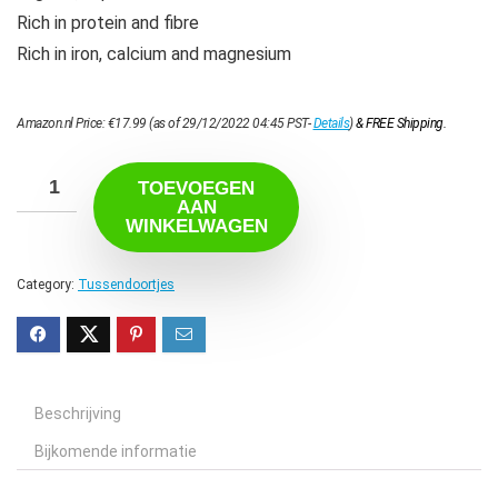
Rich in protein and fibre
Rich in iron, calcium and magnesium
Amazon.nl Price:
€
17.99
(as of 29/12/2022 04:45 PST-
Details
)
&
FREE Shipping
.
TOEVOEGEN
AAN
WINKELWAGEN
Category:
Tussendoortjes
Beschrijving
Bijkomende informatie