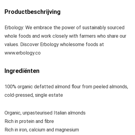
Productbeschrijving
Erbology:
We embrace the power of sustainably sourced
whole foods and work closely with farmers who share our
values. Discover Erbology wholesome foods at
www.erbology.co
Ingrediënten
100% organic defatted almond flour from peeled almonds,
cold-pressed, single estate
Organic, unpasteurised Italian almonds
Rich in protein and fibre
Rich in iron, calcium and magnesium