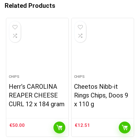
Related Products
CHIPS
CHIPS
Herr’s CAROLINA
Cheetos Nibb-it
REAPER CHEESE
Rings Chips, Doos 9
CURL 12 x 184 gram
x 110 g
€
50.00
€
12.51