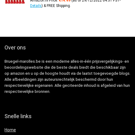
Amazon.nl Price:
€
14.49
(as of 29/12/2022 04:31 PST-
Details
)
&
FREE Shipping
.
Over ons
Bruegel-marolles.be is een moderne alles-in-één prijsvergelijkings- en
beoordelingswebsite die de beste deals biedt die beschikbaar zijn
op amazon en u op de hoogte houdt via de laatst toegevoegde blogs.
Alle afbeeldingen zijn auteursrechtelijk beschermd door hun
respectievelijke eigenaren. Alle geciteerde inhoud is afgeleid van hun
respectievelijke bronnen.
Snelle links
Home