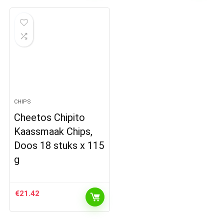
CHIPS
Cheetos Chipito
Kaassmaak Chips,
Doos 18 stuks x 115
g
€
21.42