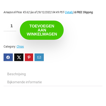
Amazon.nl Price:
€
5.62
(as of 29/12/2022 04:49 PST-
Details
)
&
FREE Shipping
.
TOEVOEGEN
AAN
WINKELWAGEN
Category:
Chips
Beschrijving
Bijkomende informatie