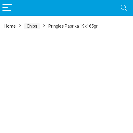
Home
Chips
Pringles Paprika 19x165gr