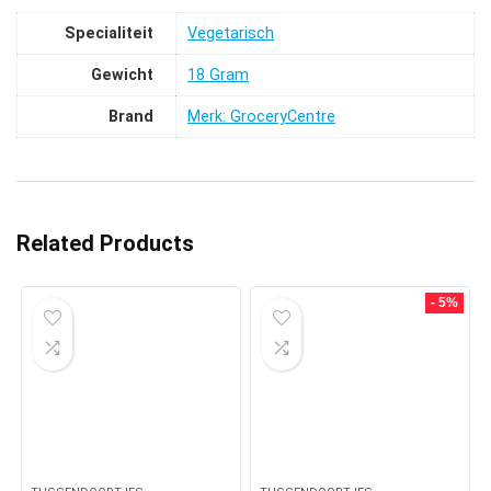
Specialiteit
‎Vegetarisch
Gewicht
‎18 Gram
Brand
Merk: GroceryCentre
Related Products
- 5%