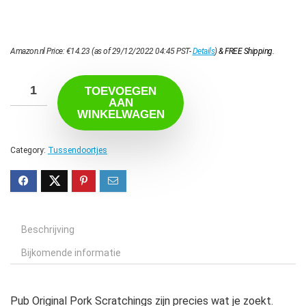
Amazon.nl Price:
€
14.23
(as of 29/12/2022 04:45 PST-
Details
)
&
FREE Shipping
.
TOEVOEGEN
AAN
WINKELWAGEN
Category:
Tussendoortjes
Beschrijving
Bijkomende informatie
Pub Original Pork Scratchings zijn precies wat je zoekt.