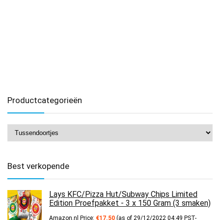
Productcategorieën
Best verkopende
Lays KFC/Pizza Hut/Subway Chips Limited
Edition Proefpakket - 3 x 150 Gram (3 smaken)
Amazon.nl Price:
€
17.50
(as of 29/12/2022 04:49 PST-