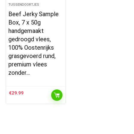
TUSSENDOORTJES
Beef Jerky Sample
Box, 7 x 50g
handgemaakt
gedroogd vlees,
100% Oostenrijks
grasgevoerd rund,
premium vlees
zonder…
€
29.99