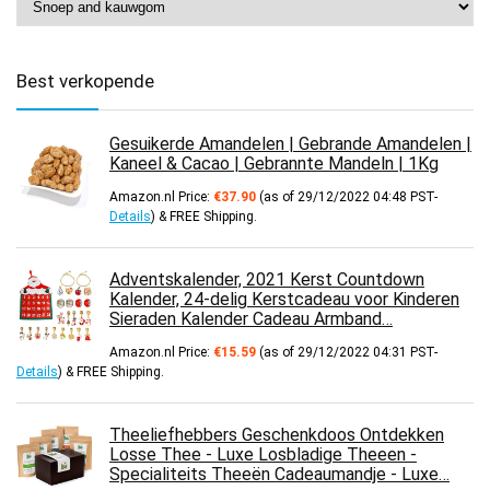
Best verkopende
Gesuikerde Amandelen | Gebrande Amandelen |
Kaneel & Cacao | Gebrannte Mandeln | 1Kg
Amazon.nl Price:
€
37.90
(as of 29/12/2022 04:48 PST-
Details
)
&
FREE Shipping
.
Adventskalender, 2021 Kerst Countdown
Kalender, 24-delig Kerstcadeau voor Kinderen
Sieraden Kalender Cadeau Armband…
Amazon.nl Price:
€
15.59
(as of 29/12/2022 04:31 PST-
Details
)
&
FREE Shipping
.
Theeliefhebbers Geschenkdoos Ontdekken
Losse Thee - Luxe Losbladige Theeen -
Specialiteits Theeën Cadeaumandje - Luxe…