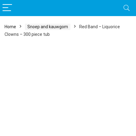
Home
Snoep and kauwgom
Red Band – Liquorice
Clowns – 300 piece tub