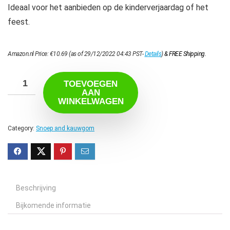
Ideaal voor het aanbieden op de kinderverjaardag of het
feest.
Amazon.nl Price:
€
10.69
(as of 29/12/2022 04:43 PST-
Details
)
&
FREE Shipping
.
TOEVOEGEN
AAN
WINKELWAGEN
Category:
Snoep and kauwgom
Beschrijving
Bijkomende informatie