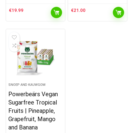
€
19.99
€
21.00
SNOEP AND KAUWGOM
Powerbeärs Vegan
Sugarfree Tropical
Fruits | Pineapple,
Grapefruit, Mango
and Banana