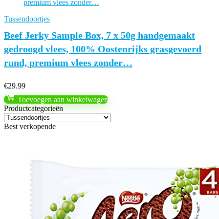
Tussendoortjes
Beef Jerky Sample Box, 7 x 50g handgemaakt
gedroogd vlees, 100% Oostenrijks grasgevoerd
rund, premium vlees zonder…
€
29.99
Toevoegen aan winkelwagen
Productcategorieën
Best verkopende