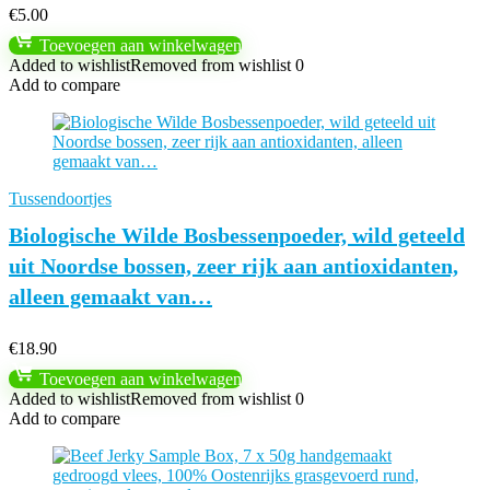
€
5.00
Toevoegen aan winkelwagen
Added to wishlist
Removed from wishlist
0
Add to compare
Tussendoortjes
Biologische Wilde Bosbessenpoeder, wild geteeld
uit Noordse bossen, zeer rijk aan antioxidanten,
alleen gemaakt van…
€
18.90
Toevoegen aan winkelwagen
Added to wishlist
Removed from wishlist
0
Add to compare