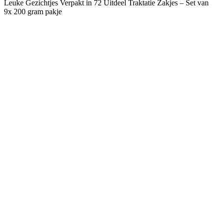
Leuke Gezichtjes Verpakt in 72 Uitdeel Traktatie Zakjes – Set van
9x 200 gram pakje