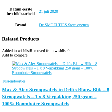
Datum eerste
21 juli 2020
beschikbaarheid
Brand
De SMOELTJES Store openen
Related Products
Added to wishlist
Removed from wishlist
0
Add to compare
Tussendoortjes
Max & Alex Stroopwafels in Delfts Blauw Blik – 8
Stroopwafels – 1 x 8 Verpakking 250 gram –
100% Roomboter Stroopwafels