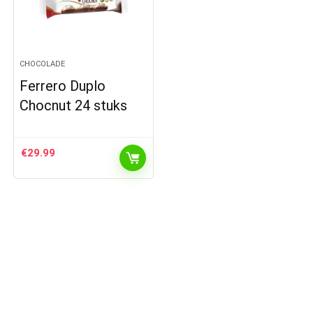
CHOCOLADE
Ferrero Duplo
Chocnut 24 stuks
€
29.99