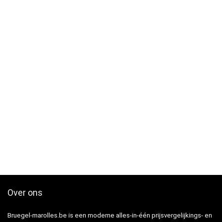
Over ons
Bruegel-marolles.be is een moderne alles-in-één prijsvergelijkings- en