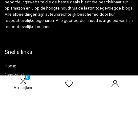
beoordelingswebsite die de beste deals biedt die beschikbaar zijn
op amazon en u op de hoogte houdt via de laatst toegevoegde blogs.
Alle afbeeldingen zijn auteursrechtelijk beschermd door hun
respectievelijke eigenaren. Alle geciteerde inhoud is afgeleid van hun
respectievelijke bronnen.
Snelle links
Home
Overzicht
0
Alles winkelen
Vergelijken
Blogs
Onze webshops
Adverteren?
Verklaringen
Privacybeleid