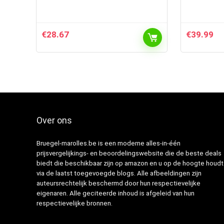
€
28.67
€
39.99
Over ons
Bruegel-marolles.be is een moderne alles-in-één
prijsvergelijkings- en beoordelingswebsite die de beste deals
biedt die beschikbaar zijn op amazon en u op de hoogte houdt
via de laatst toegevoegde blogs. Alle afbeeldingen zijn
auteursrechtelijk beschermd door hun respectievelijke
eigenaren. Alle geciteerde inhoud is afgeleid van hun
respectievelijke bronnen.