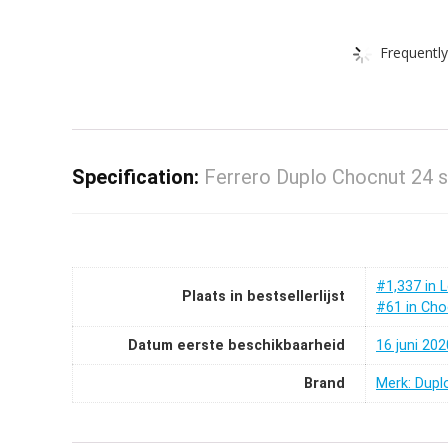
Frequently
Specification:
Ferrero Duplo Chocnut 24 
#1,337 in 
Plaats in bestsellerlijst
#61 in Cho
Datum eerste beschikbaarheid
16 juni 202
Brand
Merk: Dupl