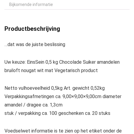
Bijkomende informatie
Productbeschrijving
…dat was de juiste beslissing
Uw keuze:
EinsSein 0,5 kg Chocolade Suiker amandelen
bruiloft nougat wit mat Vegetarisch product
Netto vulhoeveelheid
0,5kg
Art. gewicht
0,52kg
Verpakkingsafmetingen ca.
9,00×9,00×9,00cm
diameter
amandel / dragee
ca. 1,3cm
stuk / verpakking
ca. 100
geschenken ca.
20 stuks
Voedselwet informatie is te zien op het etiket onder de