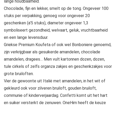
lange houdbaarheid.
Chocolade, fijn en lekker, smelt op de tong. Ongeveer 100
stuks per verpakking, genoeg voor ongeveer 20
geschenken (a’5 stuks), diameter ongeveer 1,3
symboliseert gezondheid, welvaart, geluk, vruchtbaarheid
en een lange levensduur.
Griekse Premium Koufeta of ook wel Bonboniere genoemd,
zijn verkrijgbaar als gesuikerde amandelen, chocolade
amandelen, dragees… Men vult kartonnen dozen, dozen,
tule cirkels of zelfs organza zakjes en geschenkzakjes voor
grote bruiloften.
Vier de gewoonte uit Italië met amandelen, in het wit of
gekleurd ook voor zilveren bruiloft, gouden bruiloft,
communie of kinderverjaardag. Confetti komt uit het hart
en suiker versterkt de zenuwen. OneHim heeft de keuze