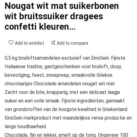
Nougat wit mat suikerbonen
wit bruitssuiker dragees
confetti kleuren…
Add to wishlist
Add to compare
0,5 kg bruiloftsamandelen exclusief van EinsSein. Fijnste
Italiaanse traditie, gastgeschenken voor bruiloft, doop,
bevestiging, feest, snoepreep, smaakvolle Griekse
chocolaatjes Chocolade amandelen nougat wit mat
Zacht voor de bite, knapperig, met een delicaat laagje
suiker en een volle smaak. Fijnste ingrediënten, gemaakt
van grondstoffen van de hoogste kwaliteit in Griekenland.
EinsSein merkproduct met maandelijkse verse productie en
lange houdbaarheid.
Chocolade, fijn en lekker, smelt op de tong. Ongeveer 100