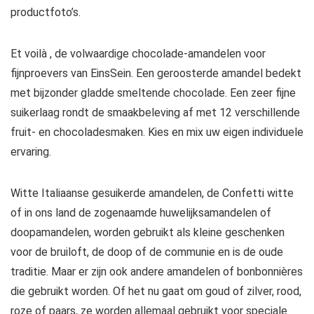
productfoto’s.
Et voilà , de volwaardige chocolade-amandelen voor
fijnproevers van EinsSein. Een geroosterde amandel bedekt
met bijzonder gladde smeltende chocolade. Een zeer fijne
suikerlaag rondt de smaakbeleving af met 12 verschillende
fruit- en chocoladesmaken. Kies en mix uw eigen individuele
ervaring.
Witte Italiaanse gesuikerde amandelen, de Confetti witte
of in ons land de zogenaamde huwelijksamandelen of
doopamandelen, worden gebruikt als kleine geschenken
voor de bruiloft, de doop of de communie en is de oude
traditie. Maar er zijn ook andere amandelen of bonbonnières
die gebruikt worden. Of het nu gaat om goud of zilver, rood,
roze of paars, ze worden allemaal gebruikt voor speciale