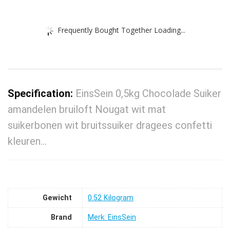
Frequently Bought Together Loading...
Specification:
EinsSein 0,5kg Chocolade Suiker
amandelen bruiloft Nougat wit mat
suikerbonen wit bruitssuiker dragees confetti
kleuren…
Gewicht
‎0.52 Kilogram
Brand
Merk: EinsSein