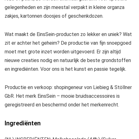
gelegenheden en zijn meestal verpakt in kleine organza
zakjes, kartonnen doosjes of geschenkdozen.
Wat maakt de EinsSein-producten zo lekker en uniek? Wat
zit er achter het geheim? De productie van fijn snoepgoed
moet met grote inzet worden uitgevoerd. Er zijn altijd
nieuwe creaties nodig en natuurlijk de beste grondstoffen
en ingrediënten. Voor ons is het
kunst
en
passie
tegelijk.
Productie en verkoop: shopingeneur von Liebieg & Stöllner
GbR. Het merk
EinsSein
– mooie bruidsaccessoires is
geregistreerd en beschermd onder het merkenrecht.
Ingrediënten