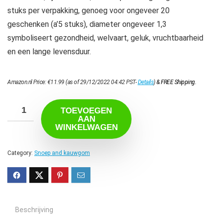
stuks per verpakking, genoeg voor ongeveer 20
geschenken (a’5 stuks), diameter ongeveer 1,3
symboliseert gezondheid, welvaart, geluk, vruchtbaarheid
en een lange levensduur.
Amazon.nl Price:
€
11.99
(as of 29/12/2022 04:42 PST-
Details
)
&
FREE Shipping
.
TOEVOEGEN
AAN
WINKELWAGEN
Category:
Snoep and kauwgom
Beschrijving