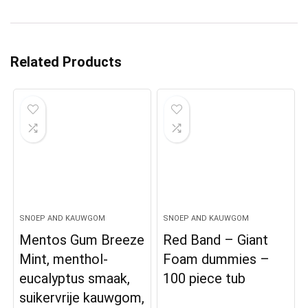
Related Products
SNOEP AND KAUWGOM
SNOEP AND KAUWGOM
Mentos Gum Breeze
Red Band – Giant
Mint, menthol-
Foam dummies –
eucalyptus smaak,
100 piece tub
suikervrije kauwgom,