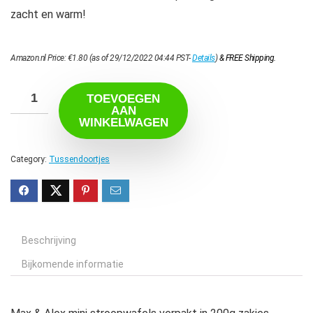
zacht en warm!
Amazon.nl Price:
€
1.80
(as of 29/12/2022 04:44 PST-
Details
)
&
FREE Shipping
.
TOEVOEGEN
AAN
WINKELWAGEN
Category:
Tussendoortjes
Beschrijving
Bijkomende informatie