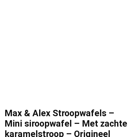
Max & Alex Stroopwafels –
Mini siroopwafel – Met zachte
karamelstroop – Origineel