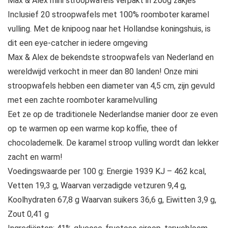
Max & Alex mini stroopwafels verpakt in 200g zakjes
Inclusief 20 stroopwafels met 100% roomboter karamel
vulling. Met de knipoog naar het Hollandse koningshuis, is
dit een eye-catcher in iedere omgeving
Max & Alex de bekendste stroopwafels van Nederland en
wereldwijd verkocht in meer dan 80 landen! Onze mini
stroopwafels hebben een diameter van 4,5 cm, zijn gevuld
met een zachte roomboter karamelvulling
Eet ze op de traditionele Nederlandse manier door ze even
op te warmen op een warme kop koffie, thee of
chocolademelk. De karamel stroop vulling wordt dan lekker
zacht en warm!
Voedingswaarde per 100 g: Energie 1939 KJ – 462 kcal,
Vetten 19,3 g, Waarvan verzadigde vetzuren 9,4 g,
Koolhydraten 67,8 g Waarvan suikers 36,6 g, Eiwitten 3,9 g,
Zout 0,41 g