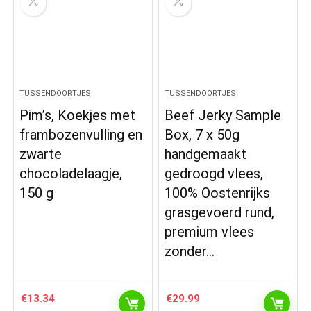
TUSSENDOORTJES
TUSSENDOORTJES
Pim’s, Koekjes met
Beef Jerky Sample
frambozenvulling en
Box, 7 x 50g
zwarte
handgemaakt
chocoladelaagje,
gedroogd vlees,
150 g
100% Oostenrijks
grasgevoerd rund,
premium vlees
zonder…
€
13.34
€
29.99