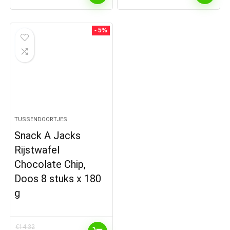
- 5%
TUSSENDOORTJES
Snack A Jacks
Rijstwafel
Chocolate Chip,
Doos 8 stuks x 180
g
€
14.32