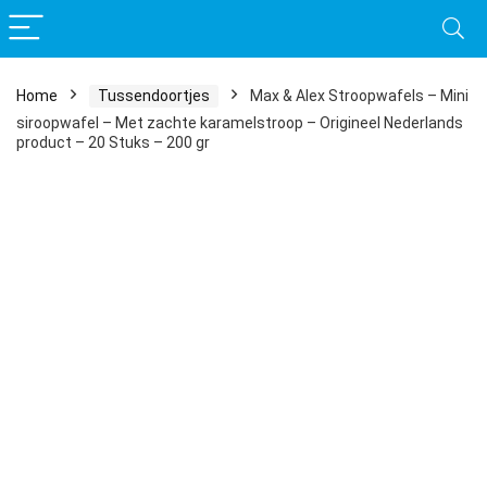
Home
Tussendoortjes
Max & Alex Stroopwafels – Mini
siroopwafel – Met zachte karamelstroop – Origineel Nederlands
product – 20 Stuks – 200 gr