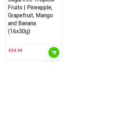
Fruits | Pineapple,
Grapefruit, Mango
and Banana
(16x50g)
€
24.99