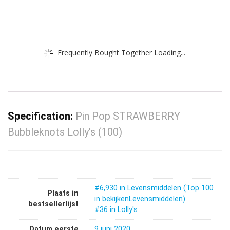
Frequently Bought Together Loading...
Specification:
Pin Pop STRAWBERRY
Bubbleknots Lolly’s (100)
#6,930 in Levensmiddelen (Top 100
Plaats in
in bekijkenLevensmiddelen)
bestsellerlijst
#36 in Lolly's
Datum eerste
9 juni 2020