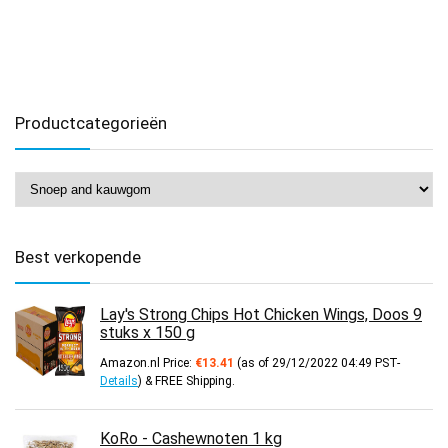
Productcategorieën
Best verkopende
Lay's Strong Chips Hot Chicken Wings, Doos 9
stuks x 150 g
Amazon.nl Price:
€
13.41
(as of 29/12/2022 04:49 PST-
Details
)
&
FREE Shipping
.
KoRo - Cashewnoten 1 kg