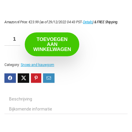
Amazon.nl Price:
€
23.99
(as of 29/12/2022 04:43 PST-
Details
)
&
FREE Shipping
.
TOEVOEGEN
AAN
WINKELWAGEN
Category:
Snoep and kauwgom
Beschrijving
Bijkomende informatie