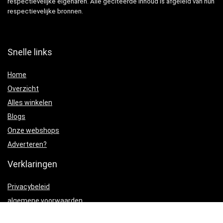
respectievelijke eigenaren. Alle geciteerde inhoud is afgeleid van hun
respectievelijke bronnen.
Snelle links
Home
Overzicht
Alles winkelen
Blogs
Onze webshops
Adverteren?
Verklaringen
Privacybeleid
algemene voorwaarden
Gelieerde openbaarmaking